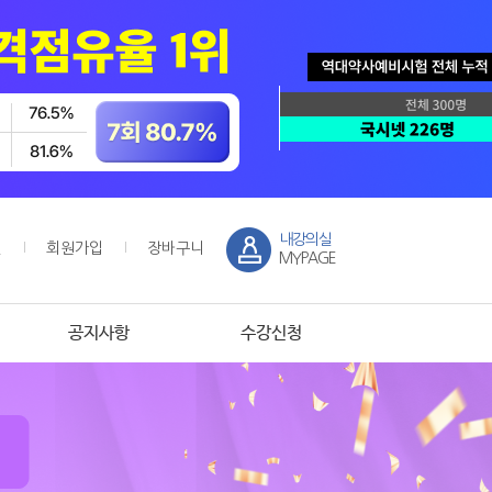
내강의실
인
회원가입
장바구니
MYPAGE
공지사항
수강신청