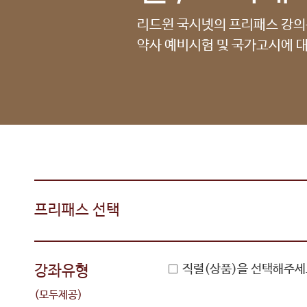
리드윈 국시넷의 프리패스 강
약사 예비시험 및 국가고시에 대
프리패스 선택
강좌유형
직렬(상품)을 선택해주세
(모두제공)