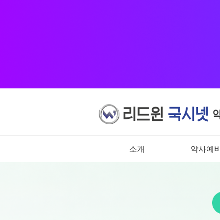
소개
약사예