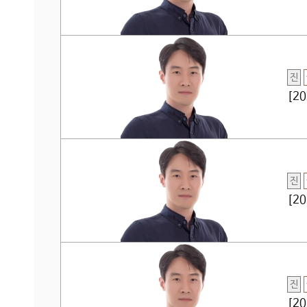
진
[2
진
[2
진
[2