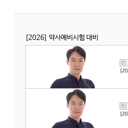
[2026] 약사예비시험 대비
진
[2
진
[2