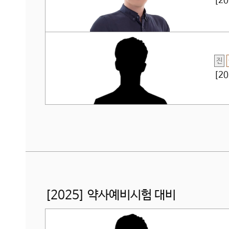
[2
진
[2
[2025] 약사예비시험 대비