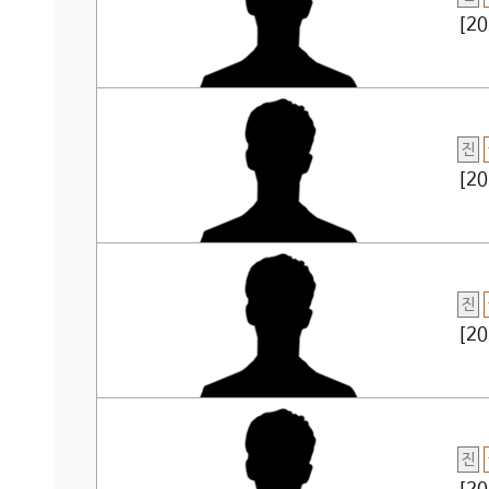
[2
진
[2
진
[2
진