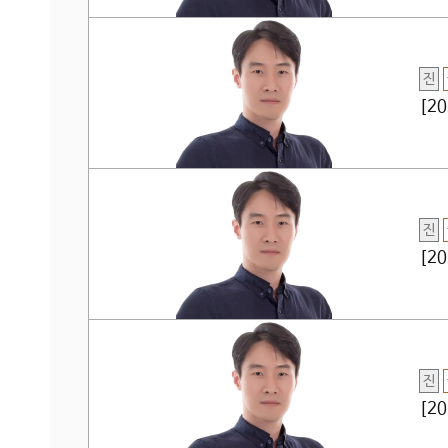
진
[2
진
[2
진
[2