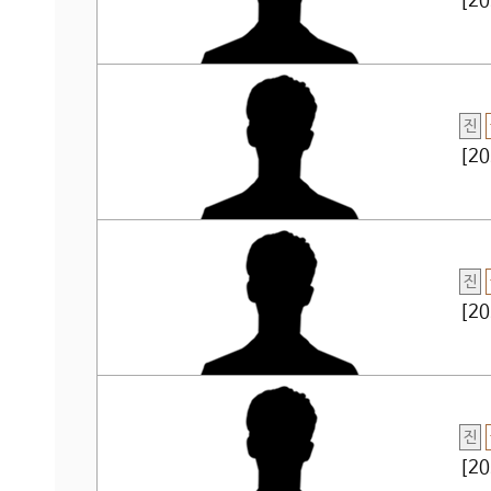
[2
진
[2
진
[2
진
[2