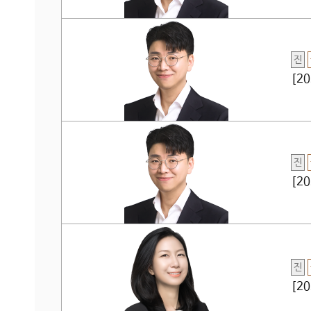
진
[2
진
[2
진
[2