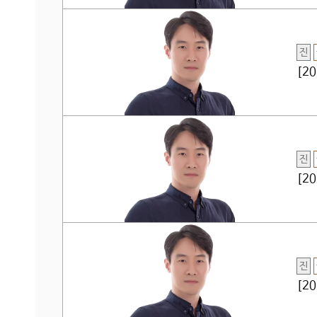
진
[2
진
[2
진
[2