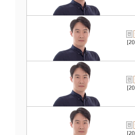
진
[2
진
[2
진
[2