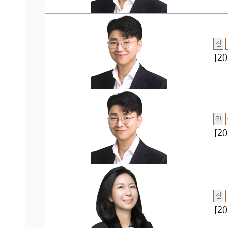
진
[2
진
[2
진
[2