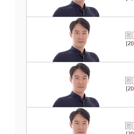
진
[2
진
[2
진