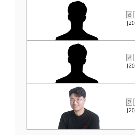
진
[2
진
[2
진
[2