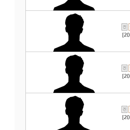
진
[2
진
[2
진
[2