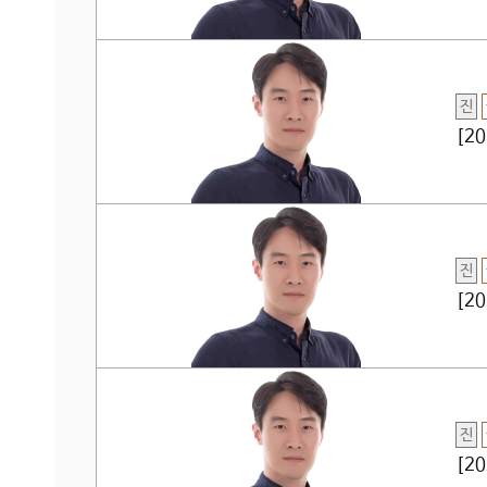
진
[2
진
[2
진
[2