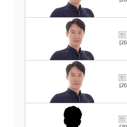
[2
진
[2
진
[2
진