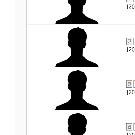
[2
진
[2
진
[2
진