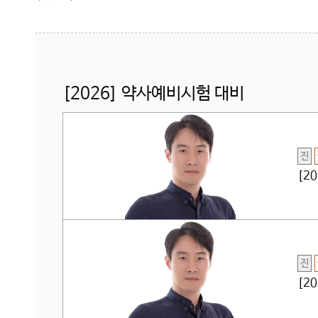
[2026] 약사예비시험 대비
진
[2
진
[2