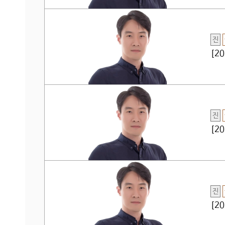
진
[2
진
[2
진
[2