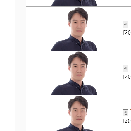
진
[2
진
[2
진
[2