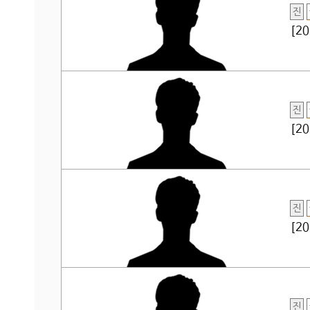
진
[2
진
[2
진
[2
진