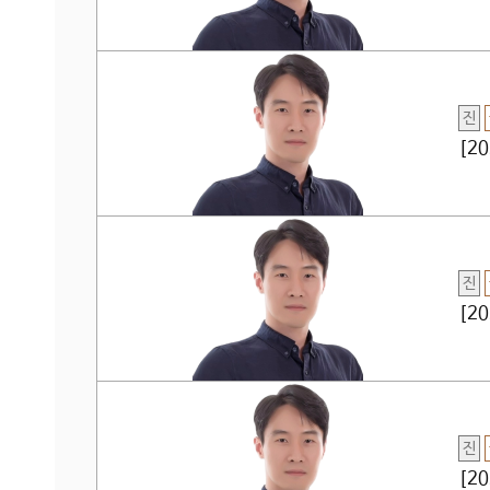
진
[2
진
[2
진
[2