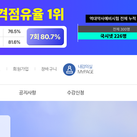
내강의실
인
회원가입
장바구니
MYPAGE
공지사항
수강신청