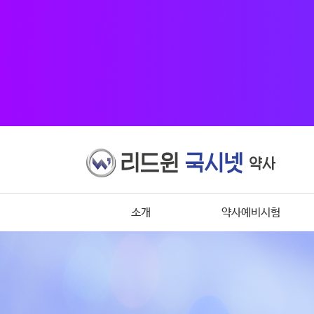
소개
약사예비시험