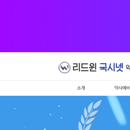
소개
약사예