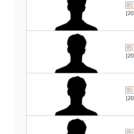
진
[2
진
[2
진
[2
진