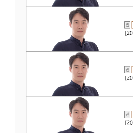
진
[2
진
[2
진
[2