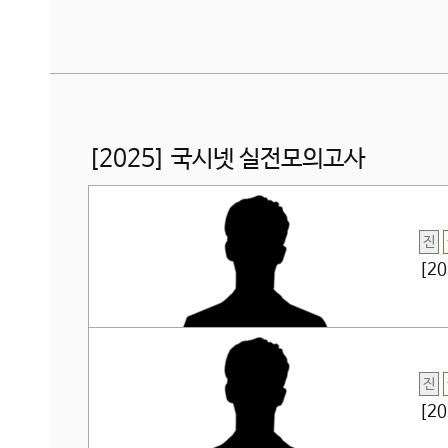
[2025] 국시넷 실전모의고사
진
[2
진
[2