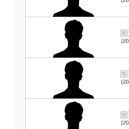
[2
진
[2
진
[2
진
[2