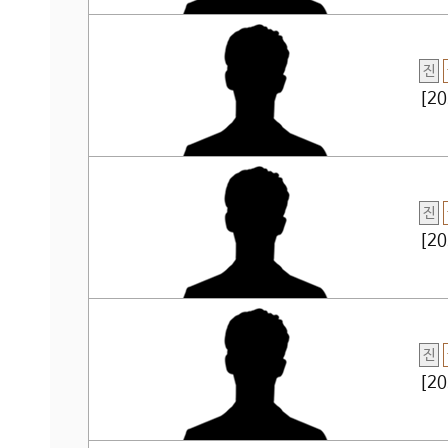
진
[2
진
[2
진
[2