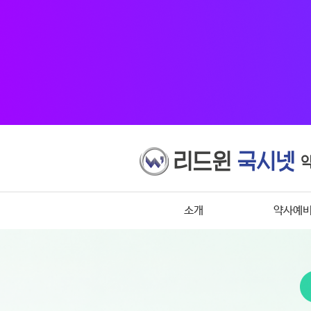
소개
약사예