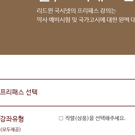
리드윈 국시넷의 프리패스 강의는
약사 예비시험 및 국가고시에 대한 완벽 
프리패스 선택
강좌유형
직렬(상품)을 선택해주세요.
(모두제공)