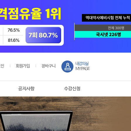
내강의실
그인
회원가입
장바구니
MYPAGE
공지사항
수강신청