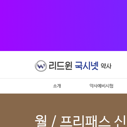
소개
약사예비시험
월 / 프리패스 