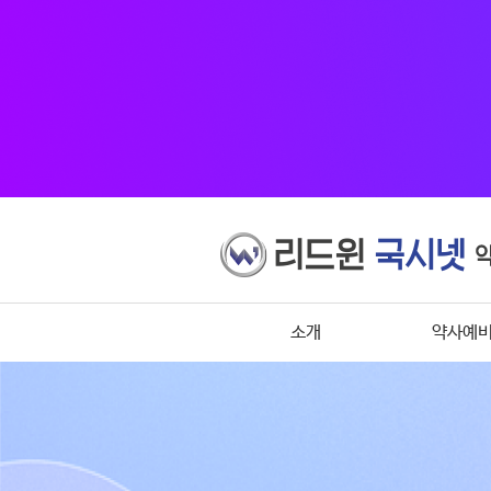
소개
약사예