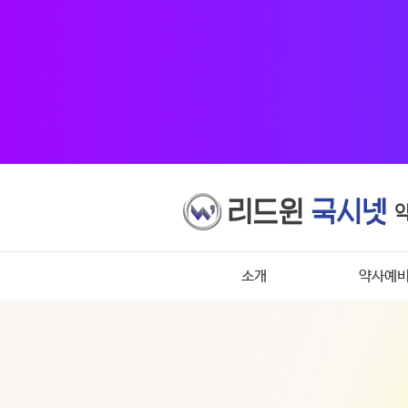
소개
약사예