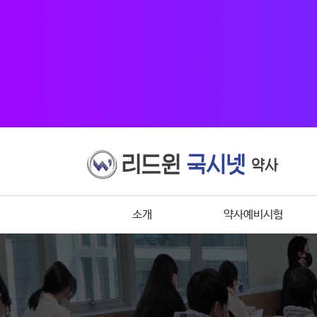
소개
약사예비시험