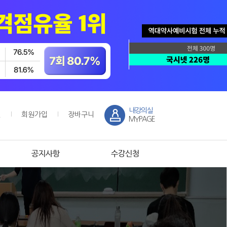
내강의실
인
회원가입
장바구니
MYPAGE
공지사항
수강신청