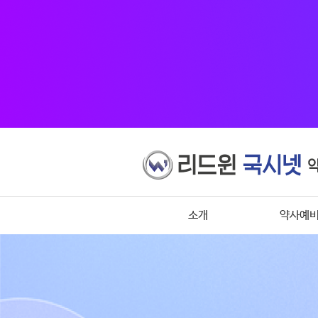
소개
약사예