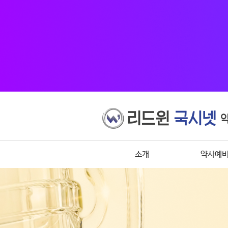
소개
약사예