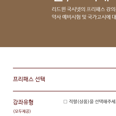
리드윈 국시넷의 프리패스 강
약사 예비시험 및 국가고시에 대
프리패스 선택
강좌유형
직렬(상품)을 선택해주세
(모두제공)