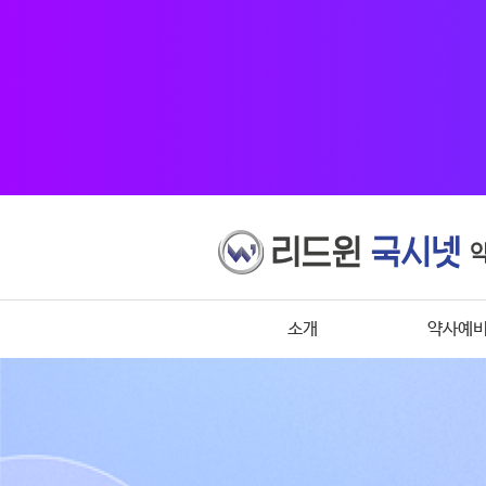
소개
약사예