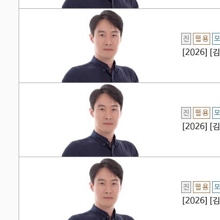
진
웹 용
모
[2026]
진
웹 용
모
[2026]
진
웹 용
모
[2026]