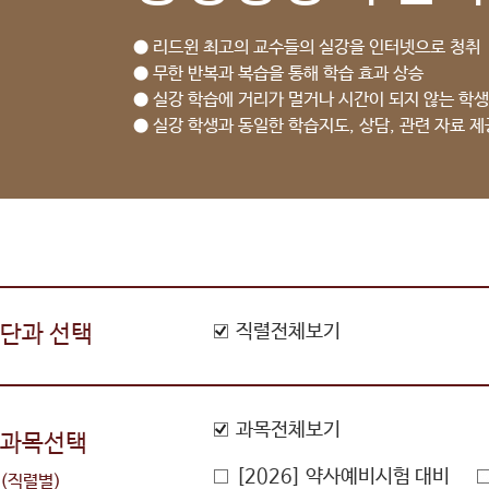
● 리드윈 최고의 교수들의 실강을 인터넷으로 청취
● 무한 반복과 복습을 통해 학습 효과 상승
● 실강 학습에 거리가 멀거나 시간이 되지 않는 학생
● 실강 학생과 동일한 학습지도, 상담, 관련 자료 제
단과 선택
직렬전체보기
과목전체보기
과목선택
[2026] 약사예비시험 대비
(직렬별)