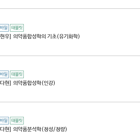
바일
태블릿
[김현우] 의약품합성학의 기초(유기화학)
바일
태블릿
[문다현] 의약품합성학(인강)
바일
태블릿
[문다현] 의약품분석학(정성/정량)