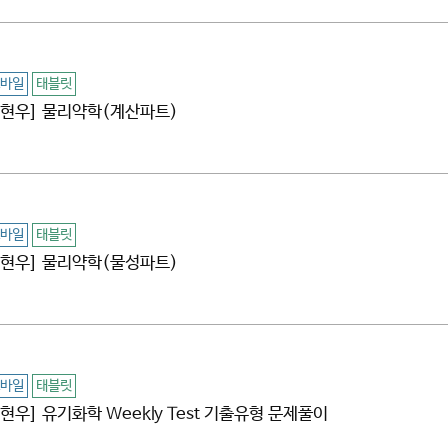
바일
태블릿
[김현우] 물리약학(계산파트)
바일
태블릿
[김현우] 물리약학(물성파트)
바일
태블릿
김현우] 유기화학 Weekly Test 기출유형 문제풀이