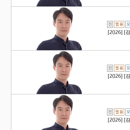
진
웹 용
모
[2026]
진
웹 용
모
[2026]
진
웹 용
모
[2026][