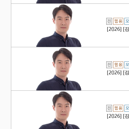
진
웹 용
모
[2026]
진
웹 용
모
[2026][
진
웹 용
모
[2026]