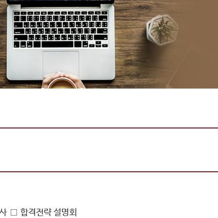
고사
합격전략 설명회