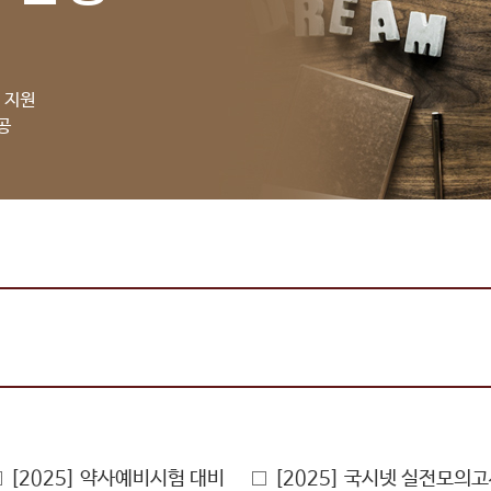
 지원
공
[2025] 약사예비시험 대비
[2025] 국시넷 실전모의