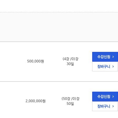
(4강 /0)강
500,000원
30일
(50강 /0)강
2,000,000원
50일