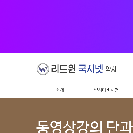
소개
약사예비시험
동영상강의 단과