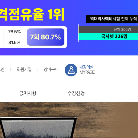
내강의실
그인
회원가입
장바구니
MYPAGE
공지사항
수강신청