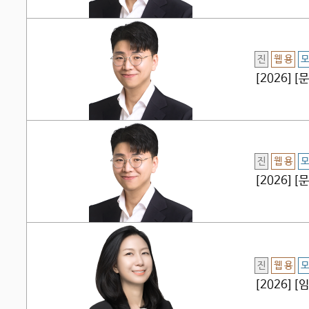
진
웹 용
모
[2026]
진
웹 용
모
[2026]
진
웹 용
모
[2026]