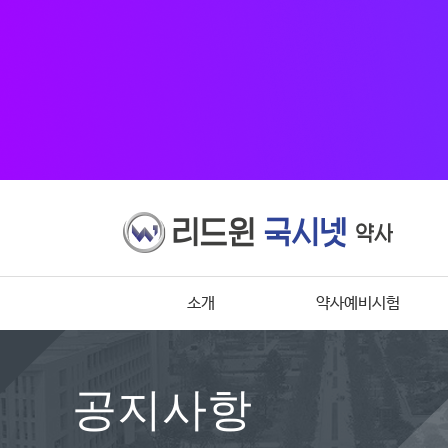
소개
약사예비시험
공지사항