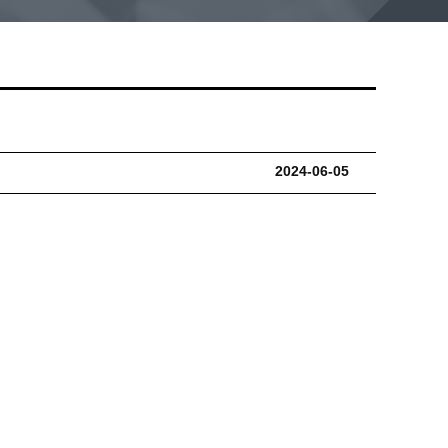
2024-06-05