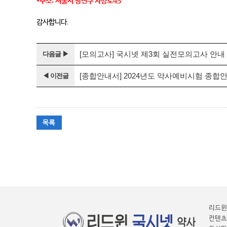
*주소: 서울시 광진구 자양로45
감사합니다.
[모의고사] 국시넷 제3회 실전모의고사 안내
다음글 ▶
[종합안내서] 2024년도 약사예비시험 종합안내
◀ 이전글
리드윈 
컨텐츠