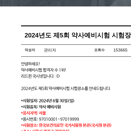
2024년도 제5회 약사예비시험 시험
관리자
153665
작성자
조회수
안녕하세요!
약사예비시험 합격자 수 1위!
리드윈 국시넷입니다. :D
2024년도 제5회 약사예비시험 시험장소를 안내드립니다.
*시험일자: 2024년 6월 30일(일)
*시험종목: 약사 예비시험
*응시지역: 서울
*응시번호: 97010001~97019999
*시험장소: 한국보건의료인 국가시험원 본관(국시원 본관)