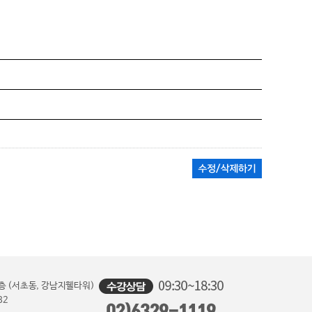
 9층 (서초동, 강남지웰타워)
82