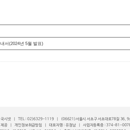
서(2024년 5월 발표)
국시넷 | TEL : 02)6329-1119 | (06621)서울시 서초구 서초대로78길 36,
 제공 | 개인정보취급방침 | 대표자명 : 유점남 | 사업자등록증 : 374-81-007