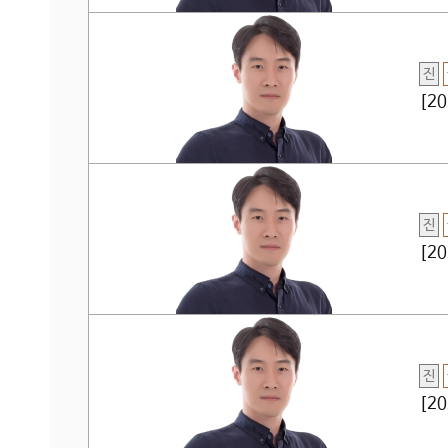
진
[2
진
[2
진
[2