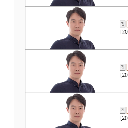
진
[2
진
[2
진
[2