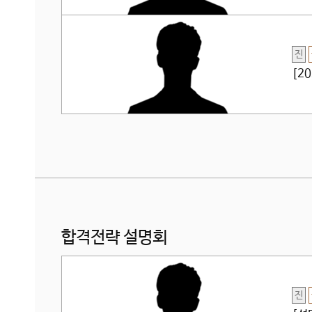
진
[2
합격전략 설명회
진