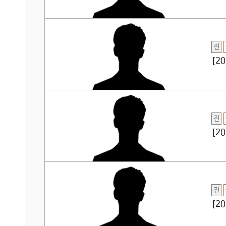
진
[2
진
[2
진
[2