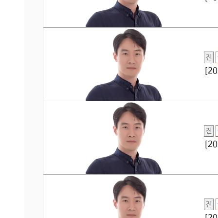
진
[2
진
[2
진