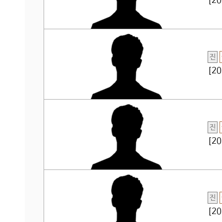
[2
진
[2
진
[2
진
[2