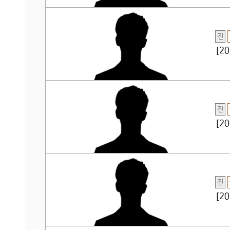
진
[2
진
[2
진
[2