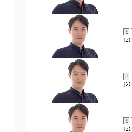
진
[2
진
[2
진
[2