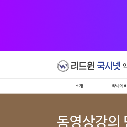
소개
약사예
동영상강의 