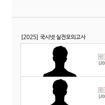
[2025] 국시넷 실전모의고사
진
[2
진
[2