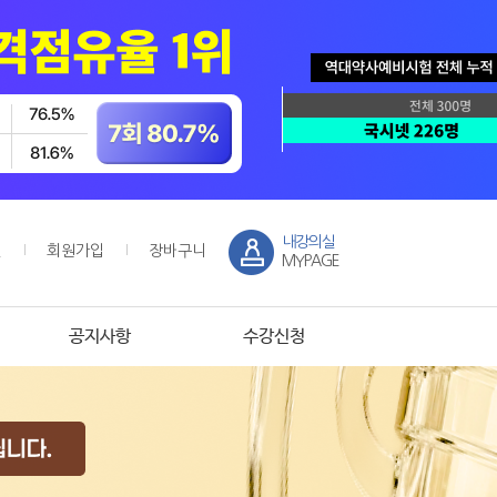
내강의실
인
회원가입
장바구니
MYPAGE
공지사항
수강신청