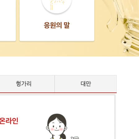
헝가리
대만