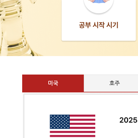
미국
호주