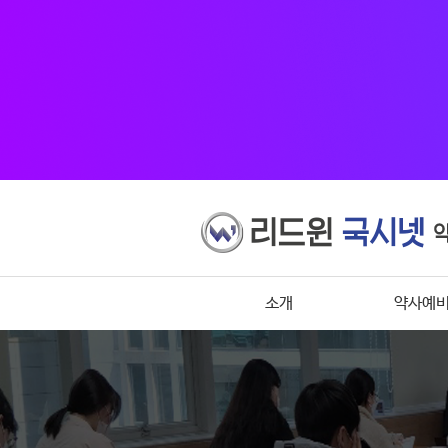
소개
약사예