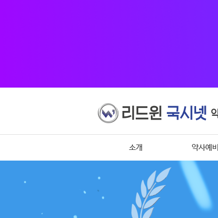
소개
약사예