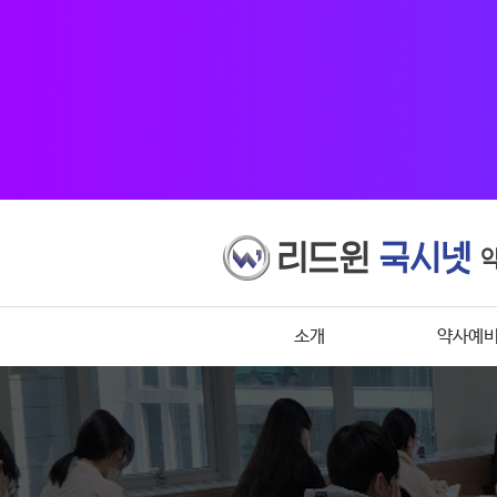
소개
약사예