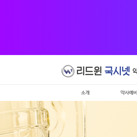
소개
약사예