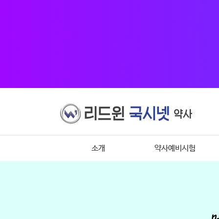
소개
약사예비시험