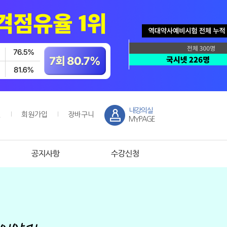
내강의실
인
회원가입
장바구니
MYPAGE
공지사항
수강신청