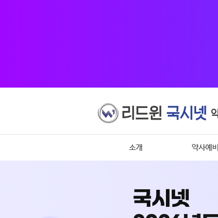
소개
약사예