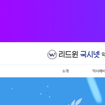
소개
약사예