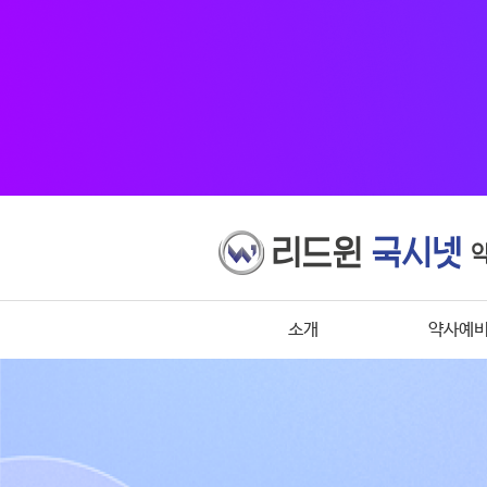
소개
약사예