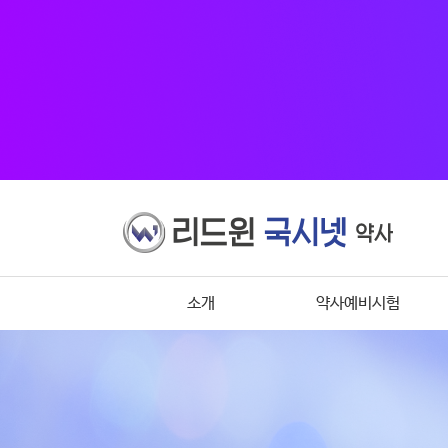
소개
약사예비시험