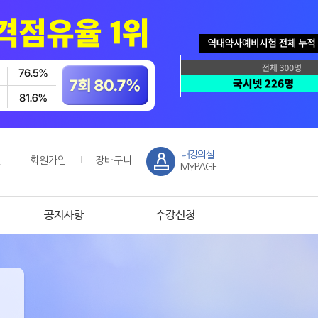
내강의실
인
회원가입
장바구니
MYPAGE
공지사항
수강신청