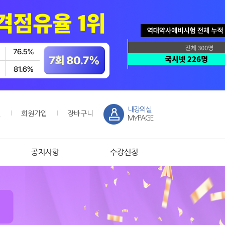
내강의실
인
회원가입
장바구니
MYPAGE
공지사항
수강신청