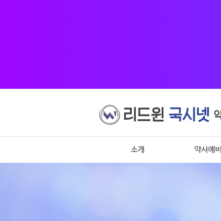
소개
약사예