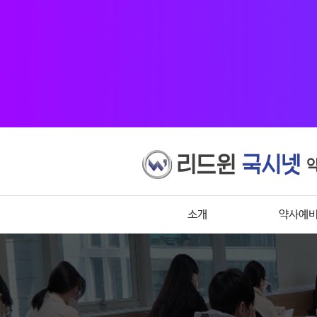
소개
약사예