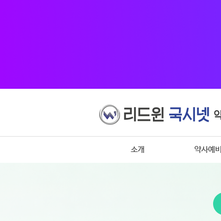
소개
약사예