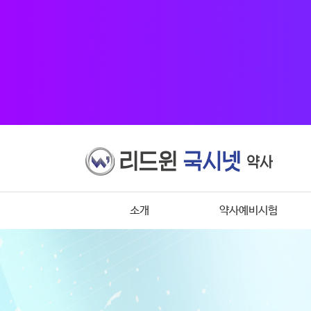
소개
약사예비시험