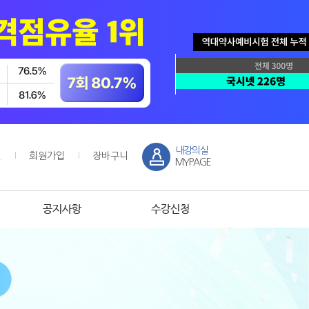
내강의실
인
회원가입
장바구니
MYPAGE
공지사항
수강신청