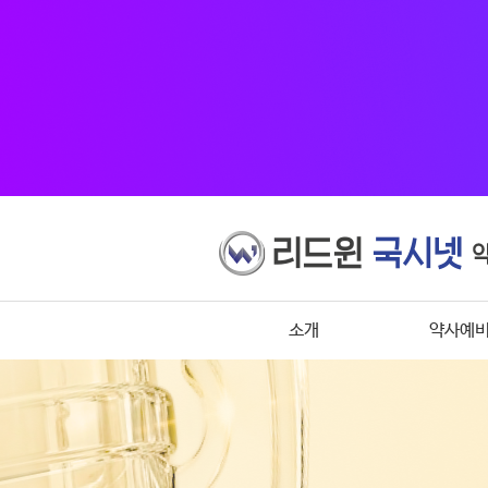
소개
약사예