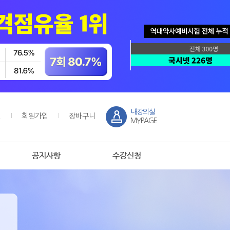
내강의실
인
회원가입
장바구니
MYPAGE
공지사항
수강신청