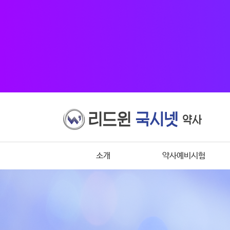
소개
약사예비시험