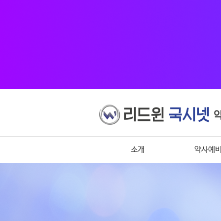
소개
약사예