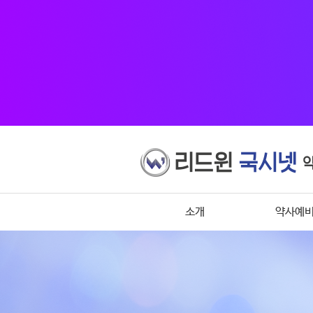
소개
약사예