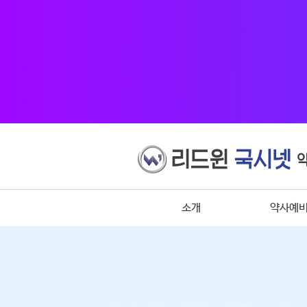
소개
약사예