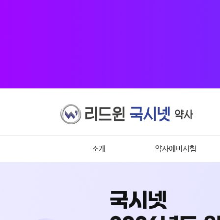
소개
약사예비시험