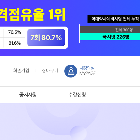
내강의실
인
회원가입
장바구니
MYPAGE
공지사항
수강신청