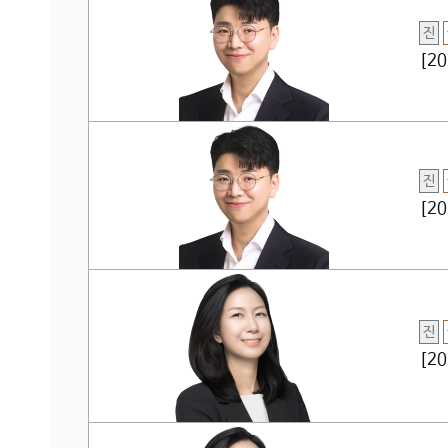
진
[2
진
[2
진
[2