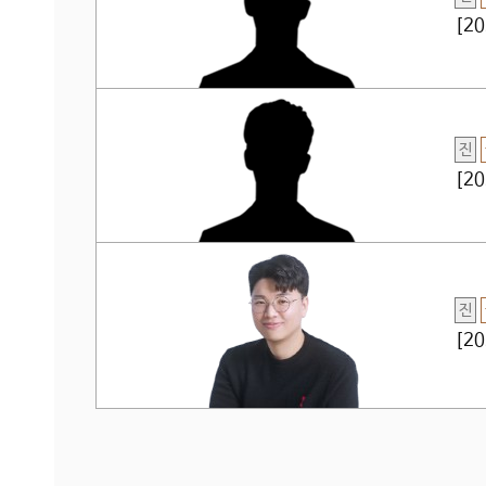
[2
진
[2
진
[2