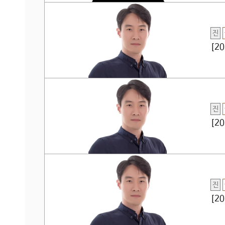
진
[2
진
[2
진
[2