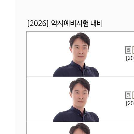
[2026] 약사예비시험 대비
진
[2
진
[2