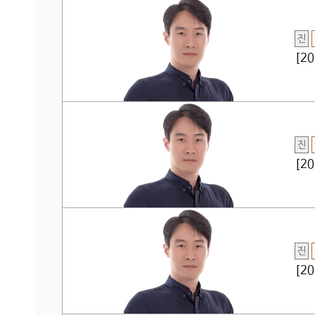
진
[2
진
[2
진
[2