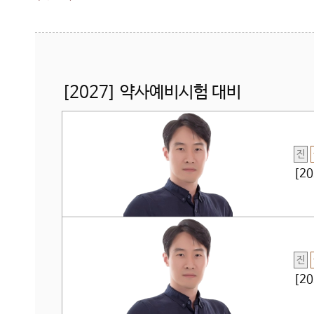
[2027] 약사예비시험 대비
진
[2
진
[2