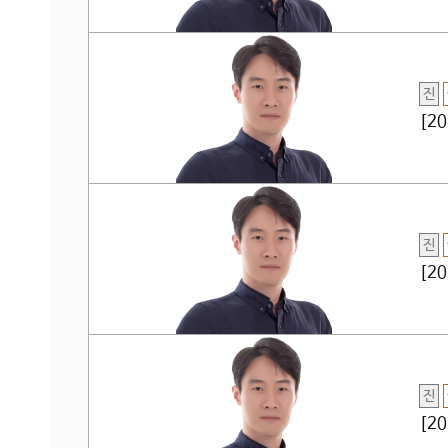
진
[2
진
[2
진
[2