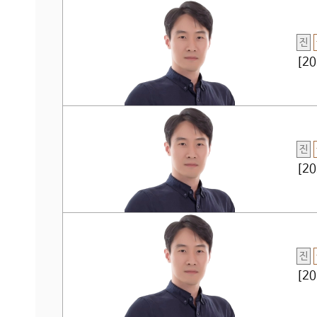
진
[2
진
[2
진
[2