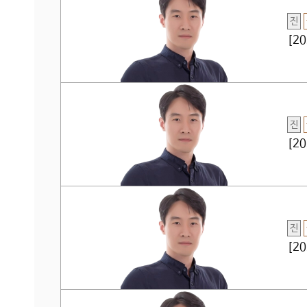
진
[2
진
[2
진
[2