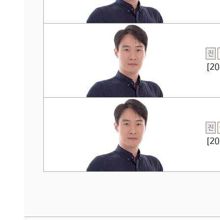
진
[2
진
[2