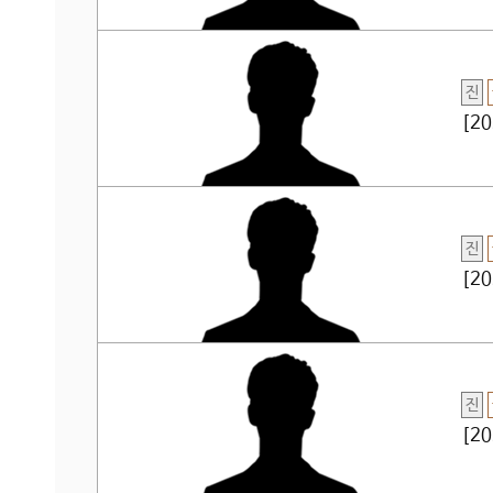
진
[2
진
[2
진
[2