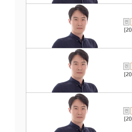
진
[2
진
[2
진
[2