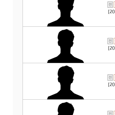
진
[2
진
[2
진
[2
진