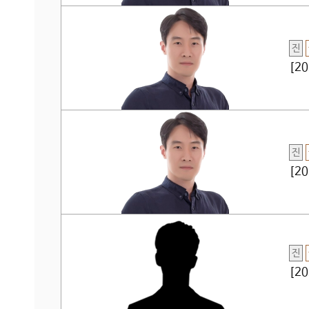
진
[2
진
[2
진
[2