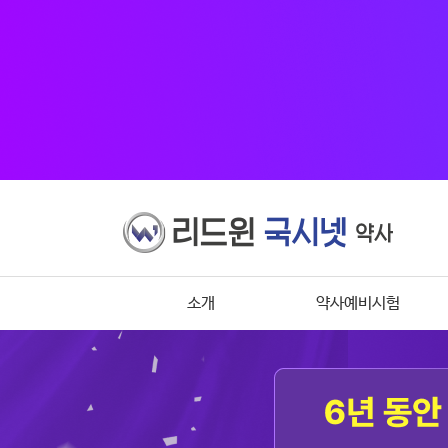
소개
약사예비시험