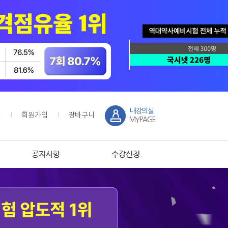
내강의실
인
회원가입
장바구니
MYPAGE
공지사항
수강신청