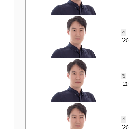
진
[2
진
[2
진
[2