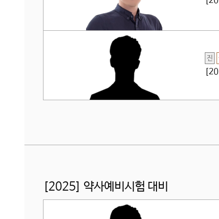
[2
진
[2
[2025] 약사예비시험 대비