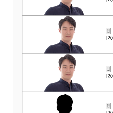
[2
진
[2
진
[2
진