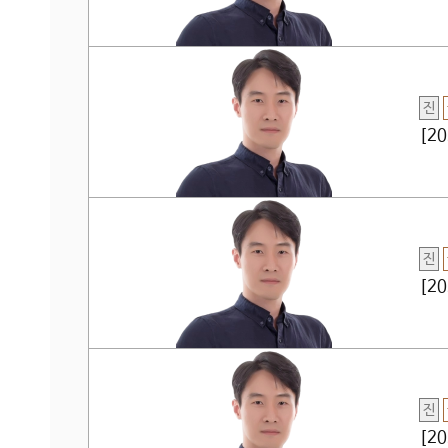
진
[2
진
[2
진
[2