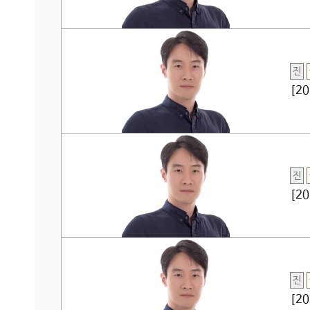
진
[2
진
[2
진
[2