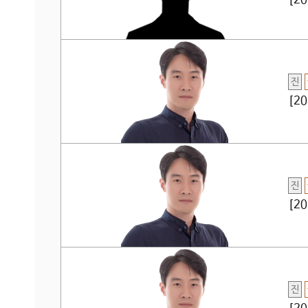
[2
진
[2
진
[2
진