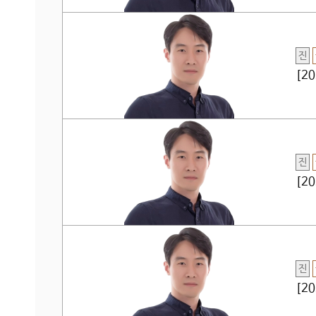
진
[2
진
[2
진
[2