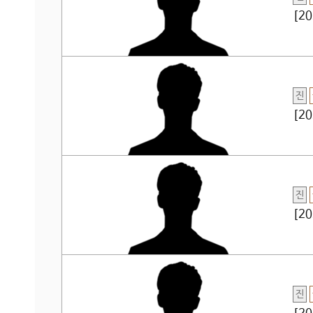
[2
진
[2
진
[2
진