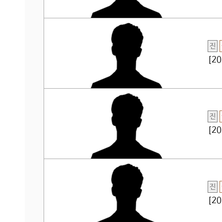
진
[2
진
[2
진
[2