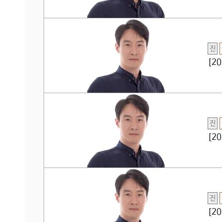
진
[2
진
[2
진
[2