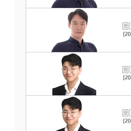
진
[2
진
[2
진
[2