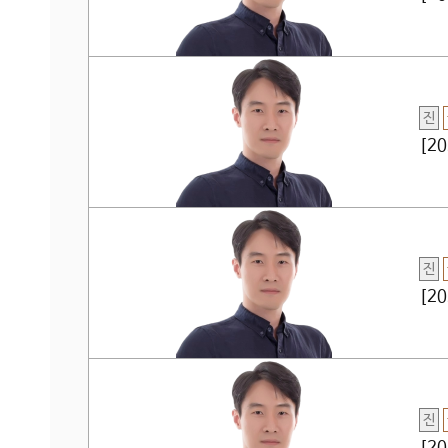
진
[2
진
[2
진