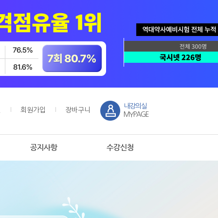
내강의실
인
회원가입
장바구니
MYPAGE
공지사항
수강신청