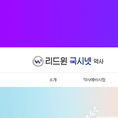
소개
약사예비시험