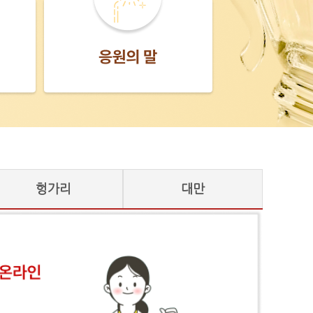
헝가리
대만