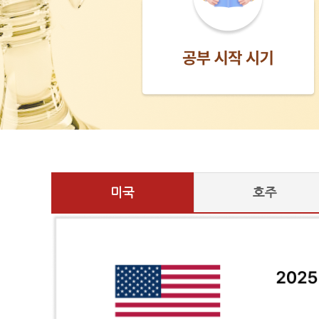
미국
호주