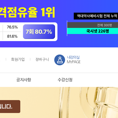
내강의실
인
회원가입
장바구니
MYPAGE
공지사항
수강신청