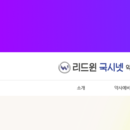
소개
약사예