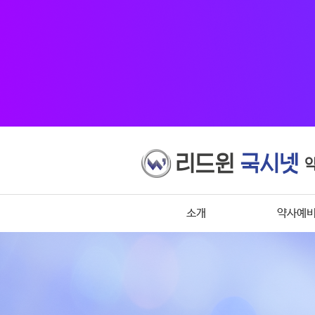
소개
약사예