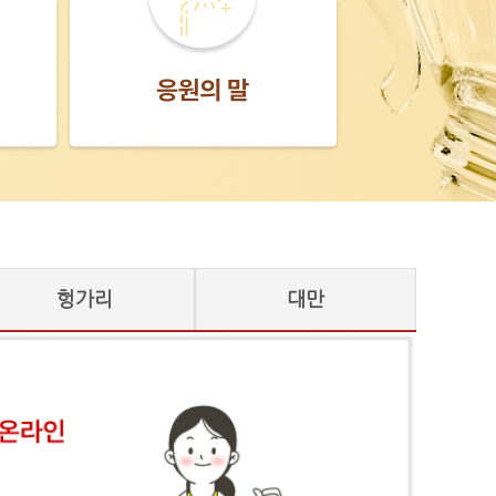
헝가리
대만