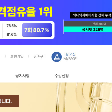
내강의실
인
회원가입
장바구니
MYPAGE
공지사항
수강신청