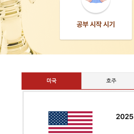
미국
호주