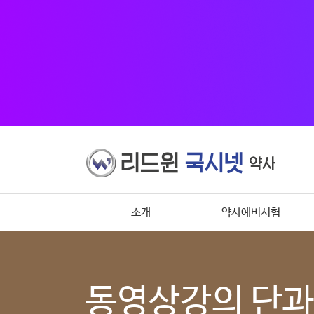
소개
약사예비시험
동영상강의 단과