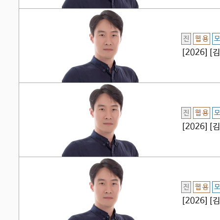
진
웹 용
모
[2026]
진
웹 용
모
[2026]
진
웹 용
모
[2026]