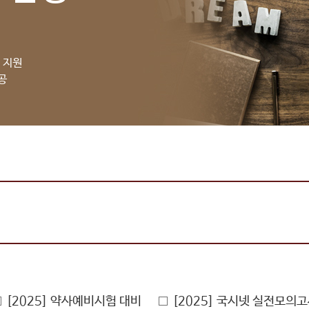
 지원
공
[2025] 약사예비시험 대비
[2025] 국시넷 실전모의