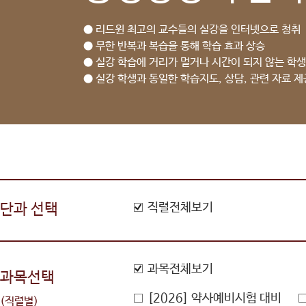
● 리드윈 최고의 교수들의 실강을 인터넷으로 청취
● 무한 반복과 복습을 통해 학습 효과 상승
● 실강 학습에 거리가 멀거나 시간이 되지 않는 학생
● 실강 학생과 동일한 학습지도, 상담, 관련 자료 제
단과 선택
직렬전체보기
과목전체보기
과목선택
[2026] 약사예비시험 대비
(직렬별)