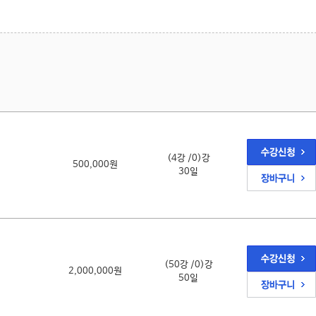
(4강 /0)강
500,000원
30일
(50강 /0)강
2,000,000원
50일