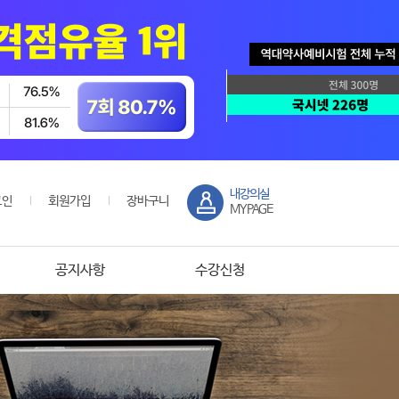
내강의실
그인
회원가입
장바구니
MYPAGE
공지사항
수강신청