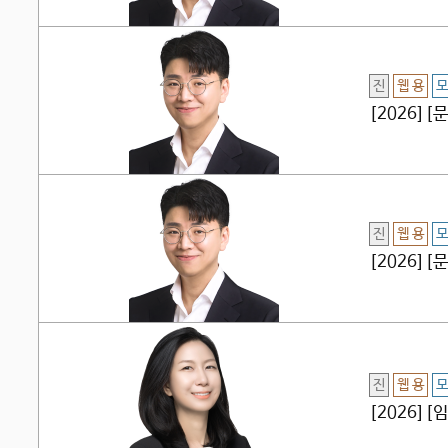
진
웹 용
모
[2026]
진
웹 용
모
[2026]
진
웹 용
모
[2026]