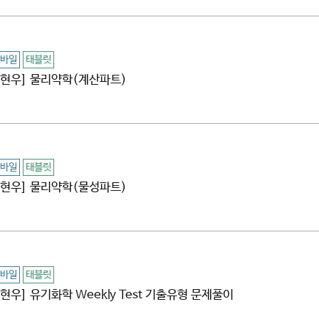
바일
태블릿
[김현우] 물리약학(계산파트)
바일
태블릿
[김현우] 물리약학(물성파트)
바일
태블릿
김현우] 유기화학 Weekly Test 기출유형 문제풀이