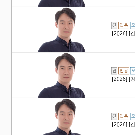
진
웹 용
모
[2026]
진
웹 용
모
[2026]
진
웹 용
모
[2026][