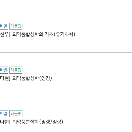
바일
태블릿
[김현우] 의약품합성학의 기초(유기화학)
바일
태블릿
[문다현] 의약품합성학(인강)
바일
태블릿
[문다현] 의약품분석학(정성/정량)