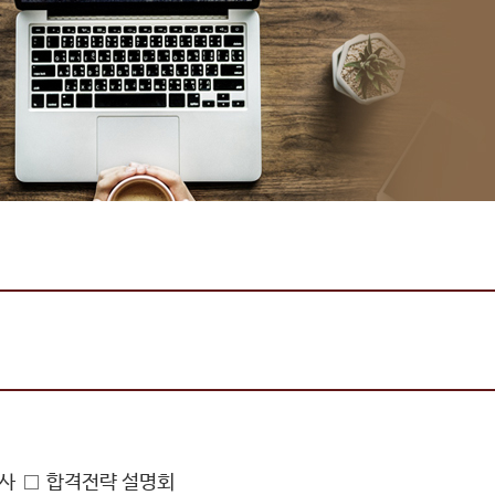
고사
합격전략 설명회