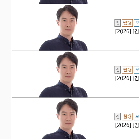
진
웹 용
모
[2026]
진
웹 용
모
[2026][
진
웹 용
모
[2026]